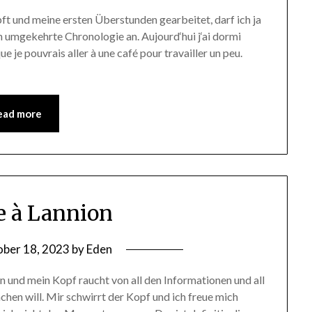
pft und meine ersten Überstunden gearbeitet, darf ich ja
 umgekehrte Chronologie an. Aujourd‘hui j‘ai dormi
que je pouvrais aller à une café pour travailler un peu.
ead more
ée à Lannion
ber 18, 2023
by
Eden
 und mein Kopf raucht von all den Informationen und all
chen will. Mir schwirrt der Kopf und ich freue mich