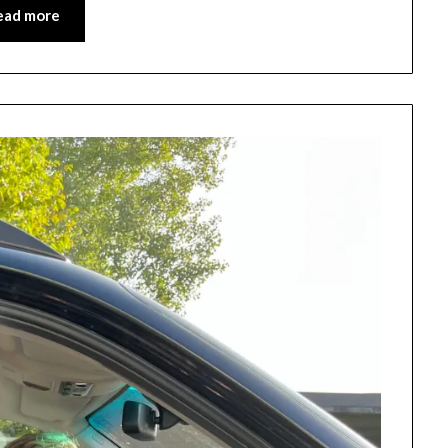
ead more