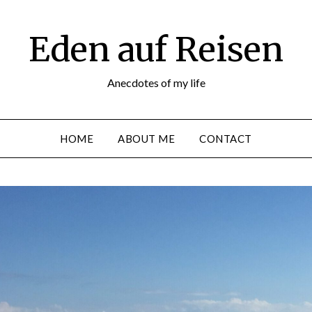
Eden auf Reisen
Anecdotes of my life
HOME
ABOUT ME
CONTACT