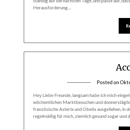
ständig auf die nächsten Tage, und passe auf, dass
Herausforderung…
R
Acc
Posted on
Okto
Hey Liebe Freunde, langsam habe ich mich eingel
wöchentlichen Marktbesuchen und donnerstäglich
französische Asterix und Obelix ausgeliehen, in d
regelmäßig für mich, ziemlich gesund sogar und d