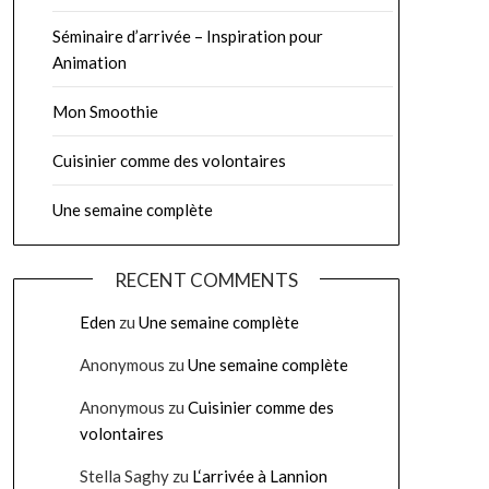
Séminaire d’arrivée – Inspiration pour
Animation
Mon Smoothie
Cuisinier comme des volontaires
Une semaine complète
RECENT COMMENTS
Eden
zu
Une semaine complète
Anonymous
zu
Une semaine complète
Anonymous
zu
Cuisinier comme des
volontaires
Stella Saghy
zu
L‘arrivée à Lannion