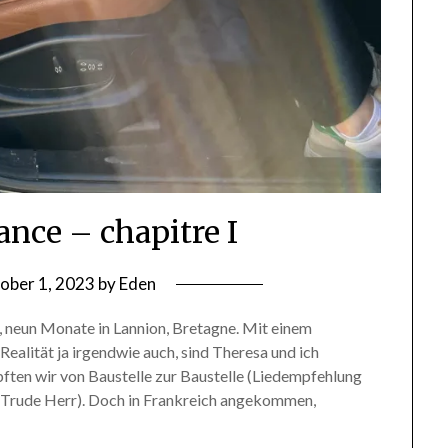
ance – chapitre I
ober 1, 2023
by
Eden
 neun Monate in Lannion, Bretagne. Mit einem
Realität ja irgendwie auch, sind Theresa und ich
pften wir von Baustelle zur Baustelle (Liedempfehlung
on Trude Herr). Doch in Frankreich angekommen,