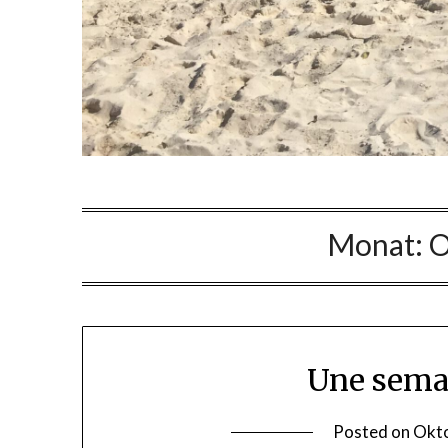
Monat:
O
Une sema
Posted on
Okto