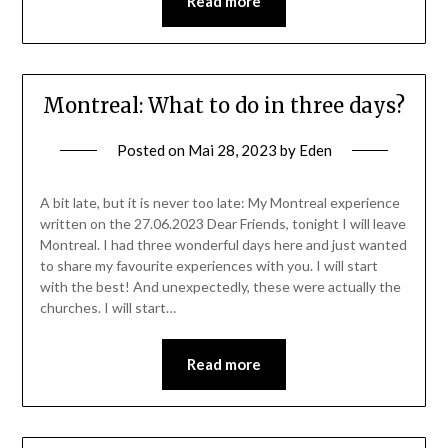
Read more
Montreal: What to do in three days?
Posted on
Mai 28, 2023
by
Eden
A bit late, but it is never too late: My Montreal experience
written on the 27.06.2023 Dear Friends, tonight I will leave
Montreal. I had three wonderful days here and just wanted
to share my favourite experiences with you. I will start
with the best! And unexpectedly, these were actually the
churches. I will start…
Read more