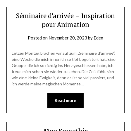
Séminaire d’arrivée – Inspiration
pour Animation
Posted on
November 20, 2023
by
Eden
Letzen Montag brachen wir auf zum „Séminaire d’arrivée“,
eine Woche die mich innerlich so tief begeistert hat. Eine
Gruppe, die ich so richtig ins Herz geschlossen habe, ich
freue mich schon sie wieder zu sehen. Die Zeit fühlt sich
wie eine kleine Ewigkeit, denn es ist so viel passiert, und
ich werde meine magischen Momente…
Read more