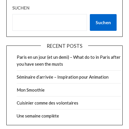
SUCHEN
Suchen
RECENT POSTS
Paris en un jour (et un demi) – What do to in Paris after
you have seen the musts
Séminaire d’arrivée – Inspiration pour Animation
Mon Smoothie
Cuisinier comme des volontaires
Une semaine complète