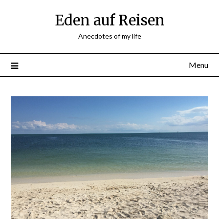
Skip
Eden auf Reisen
to
content
Anecdotes of my life
Menu