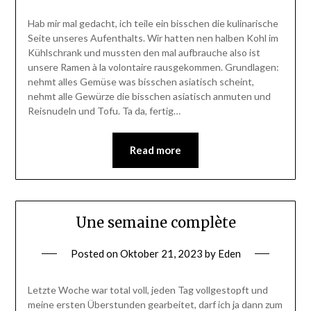
Hab mir mal gedacht, ich teile ein bisschen die kulinarische
Seite unseres Aufenthalts. Wir hatten nen halben Kohl im
Kühlschrank und mussten den mal aufbrauche also ist
unsere Ramen à la volontaire rausgekommen. Grundlagen:
nehmt alles Gemüse was bisschen asiatisch scheint,
nehmt alle Gewürze die bisschen asiatisch anmuten und
Reisnudeln und Tofu. Ta da, fertig…
Read more
Une semaine complète
Posted on
Oktober 21, 2023
by
Eden
Letzte Woche war total voll, jeden Tag vollgestopft und
meine ersten Überstunden gearbeitet, darf ich ja dann zum