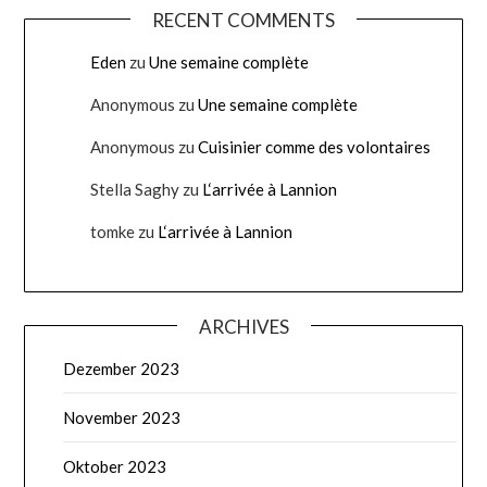
RECENT COMMENTS
Eden
zu
Une semaine complète
Anonymous
zu
Une semaine complète
Anonymous
zu
Cuisinier comme des volontaires
Stella Saghy
zu
L‘arrivée à Lannion
tomke
zu
L‘arrivée à Lannion
ARCHIVES
Dezember 2023
November 2023
Oktober 2023