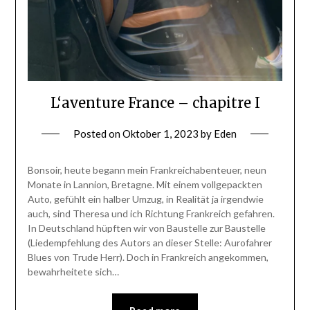
L‘aventure France – chapitre I
Posted on
Oktober 1, 2023
by
Eden
Bonsoir, heute begann mein Frankreichabenteuer, neun
Monate in Lannion, Bretagne. Mit einem vollgepackten
Auto, gefühlt ein halber Umzug, in Realität ja irgendwie
auch, sind Theresa und ich Richtung Frankreich gefahren.
In Deutschland hüpften wir von Baustelle zur Baustelle
(Liedempfehlung des Autors an dieser Stelle: Aurofahrer
Blues von Trude Herr). Doch in Frankreich angekommen,
bewahrheitete sich…