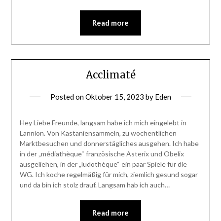
Read more
Acclimaté
Posted on
Oktober 15, 2023
by
Eden
Hey Liebe Freunde, langsam habe ich mich eingelebt in
Lannion. Von Kastaniensammeln, zu wöchentlichen
Marktbesuchen und donnerstägliches ausgehen. Ich habe
in der „médiathèque“ französische Asterix und Obelix
ausgeliehen, in der „ludothèque“ ein paar Spiele für die
WG. Ich koche regelmäßig für mich, ziemlich gesund sogar
und da bin ich stolz drauf. Langsam hab ich auch…
Read more