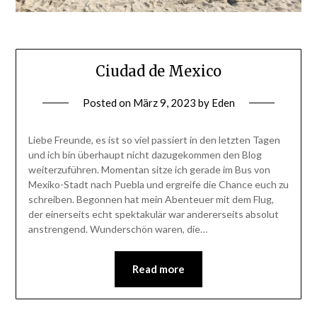
Ciudad de Mexico
Posted on
März 9, 2023
by
Eden
Liebe Freunde, es ist so viel passiert in den letzten Tagen
und ich bin überhaupt nicht dazugekommen den Blog
weiterzuführen. Momentan sitze ich gerade im Bus von
Mexiko-Stadt nach Puebla und ergreife die Chance euch zu
schreiben. Begonnen hat mein Abenteuer mit dem Flug,
der einerseits echt spektakulär war andererseits absolut
anstrengend. Wunderschön waren, die…
Read more