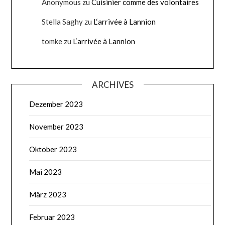
Anonymous
zu
Cuisinier comme des volontaires
Stella Saghy
zu
L‘arrivée à Lannion
tomke
zu
L‘arrivée à Lannion
ARCHIVES
Dezember 2023
November 2023
Oktober 2023
Mai 2023
März 2023
Februar 2023