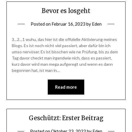
Bevor es losgeht
Posted on
Februar 16, 2023
by
Eden
3…2…1 wuhu, das hier ist die offizielle Aktivierung meines
Blogs. Es ist noch nicht viel passiert, aber dafür bin ich
umso nervöser. Es ist bisschen wie ne Prüfung, bis zu dem
Tag davor checkt man irgendwie nich, dass es passiert,
kurz davor wird man mega aufgeregt und wenn es dann
begonnen hat, ist man in…
Read more
Geschützt: Erster Beitrag
Posted on
Oktober 23, 2022
by
Eden