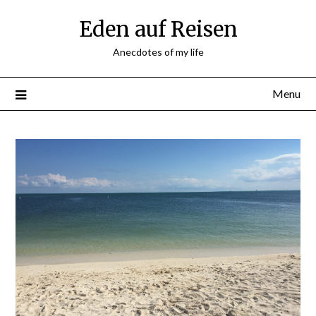
Skip
Eden auf Reisen
to
content
Anecdotes of my life
Menu