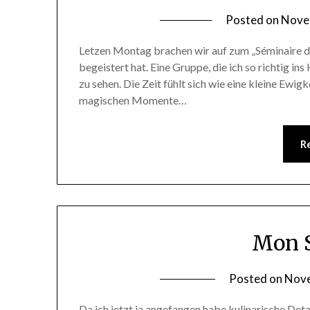
Posted on
Nove
Letzen Montag brachen wir auf zum „Séminaire d’ar
begeistert hat. Eine Gruppe, die ich so richtig in
zu sehen. Die Zeit fühlt sich wie eine kleine Ewigk
magischen Momente…
R
Mon 
Posted on
Nove
Da ich jetzt ja angefangen habe kulinarische Detai