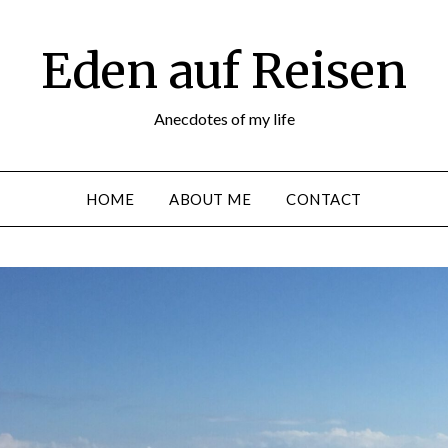
Eden auf Reisen
Anecdotes of my life
HOME
ABOUT ME
CONTACT