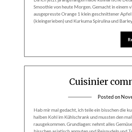
Smoothie von heute Morgen. Gemacht in einem vie
ausgepresste Orange 1 klein geschnittener Apf
(kleingerieben) und Kurkuma Spirulina und Barl
R
Cuisinier com
Posted on
Nove
Hab mir mal gedacht, ich teile ein bisschen die ku
halben Kohl im Kühlschrank und mussten den mal 
rausgekommen. Grundlagen: nehmt alles Gemüse w
bisschen asiatisch anmuten und Reisnudeln und To