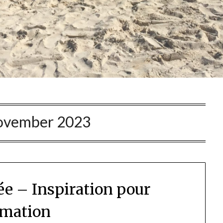
vember 2023
ée – Inspiration pour
mation