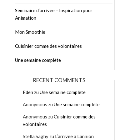
Séminaire d’arrivée – Inspiration pour
Animation
Mon Smoothie
Cuisinier comme des volontaires
Une semaine complète
RECENT COMMENTS
Eden
zu
Une semaine complète
Anonymous
zu
Une semaine complète
Anonymous
zu
Cuisinier comme des
volontaires
Stella Saghy
zu
L‘arrivée à Lannion