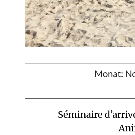
Monat:
No
Séminaire d’arriv
Ani