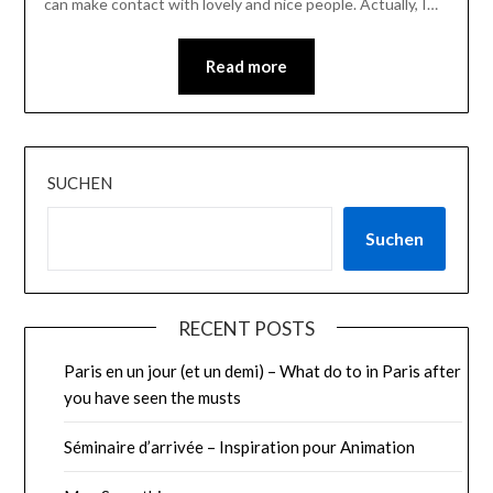
can make contact with lovely and nice people. Actually, I…
Read more
SUCHEN
Suchen
RECENT POSTS
Paris en un jour (et un demi) – What do to in Paris after
you have seen the musts
Séminaire d’arrivée – Inspiration pour Animation