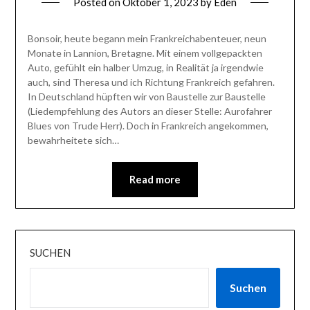
Posted on
Oktober 1, 2023
by
Eden
Bonsoir, heute begann mein Frankreichabenteuer, neun
Monate in Lannion, Bretagne. Mit einem vollgepackten
Auto, gefühlt ein halber Umzug, in Realität ja irgendwie
auch, sind Theresa und ich Richtung Frankreich gefahren.
In Deutschland hüpften wir von Baustelle zur Baustelle
(Liedempfehlung des Autors an dieser Stelle: Aurofahrer
Blues von Trude Herr). Doch in Frankreich angekommen,
bewahrheitete sich…
Read more
SUCHEN
Suchen