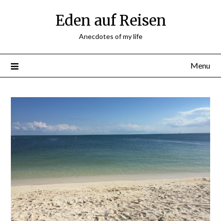
Skip
Eden auf Reisen
to
content
Anecdotes of my life
Menu