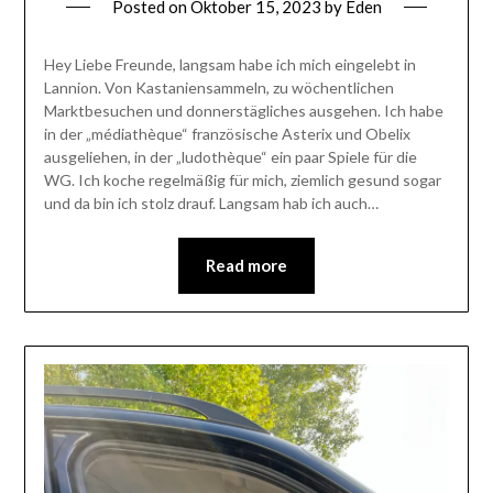
Posted on
Oktober 15, 2023
by
Eden
Hey Liebe Freunde, langsam habe ich mich eingelebt in
Lannion. Von Kastaniensammeln, zu wöchentlichen
Marktbesuchen und donnerstägliches ausgehen. Ich habe
in der „médiathèque“ französische Asterix und Obelix
ausgeliehen, in der „ludothèque“ ein paar Spiele für die
WG. Ich koche regelmäßig für mich, ziemlich gesund sogar
und da bin ich stolz drauf. Langsam hab ich auch…
Read more