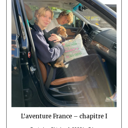
L‘aventure France – chapitre I