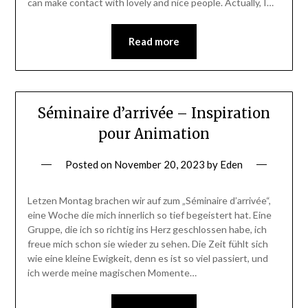
can make contact with lovely and nice people. Actually, I…
Read more
Séminaire d’arrivée – Inspiration
pour Animation
Posted on
November 20, 2023
by
Eden
Letzen Montag brachen wir auf zum „Séminaire d’arrivée“,
eine Woche die mich innerlich so tief begeistert hat. Eine
Gruppe, die ich so richtig ins Herz geschlossen habe, ich
freue mich schon sie wieder zu sehen. Die Zeit fühlt sich
wie eine kleine Ewigkeit, denn es ist so viel passiert, und
ich werde meine magischen Momente…