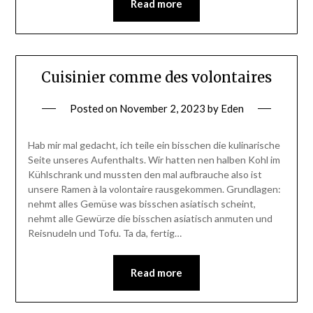
Read more
Cuisinier comme des volontaires
Posted on
November 2, 2023
by
Eden
Hab mir mal gedacht, ich teile ein bisschen die kulinarische
Seite unseres Aufenthalts. Wir hatten nen halben Kohl im
Kühlschrank und mussten den mal aufbrauche also ist
unsere Ramen à la volontaire rausgekommen. Grundlagen:
nehmt alles Gemüse was bisschen asiatisch scheint,
nehmt alle Gewürze die bisschen asiatisch anmuten und
Reisnudeln und Tofu. Ta da, fertig…
Read more