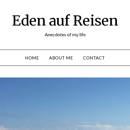
Eden auf Reisen
Anecdotes of my life
HOME
ABOUT ME
CONTACT