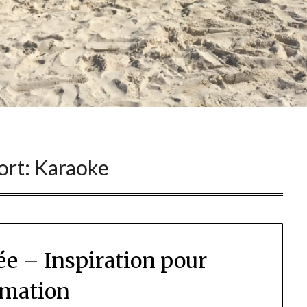
ort:
Karaoke
ée – Inspiration pour
mation