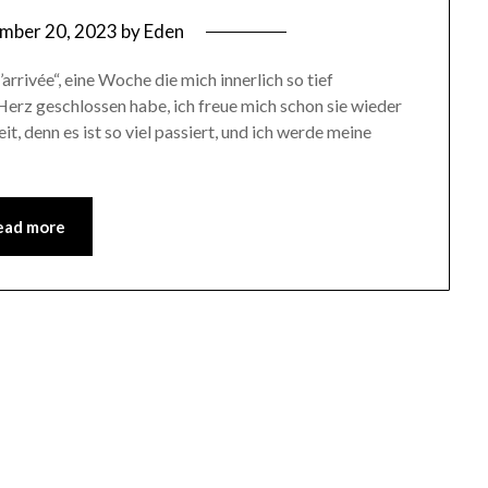
mber 20, 2023
by
Eden
rivée“, eine Woche die mich innerlich so tief
s Herz geschlossen habe, ich freue mich schon sie wieder
eit, denn es ist so viel passiert, und ich werde meine
ead more