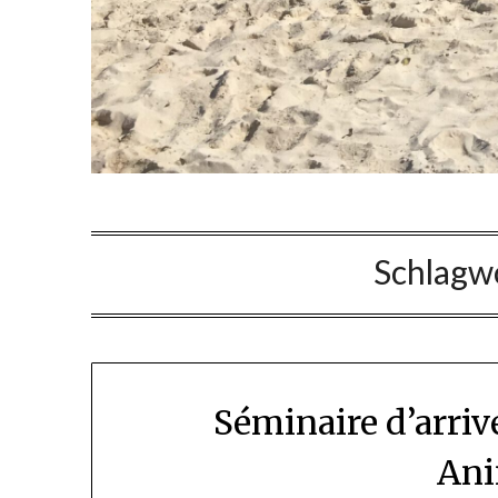
Schlagw
Séminaire d’arriv
Ani