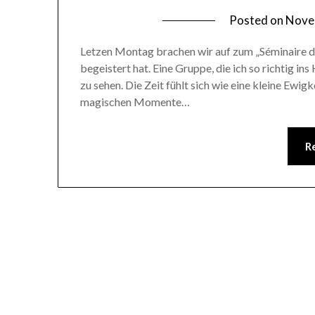
Posted on
Nove
Letzen Montag brachen wir auf zum „Séminaire d’ar
begeistert hat. Eine Gruppe, die ich so richtig in
zu sehen. Die Zeit fühlt sich wie eine kleine Ewigk
magischen Momente…
R