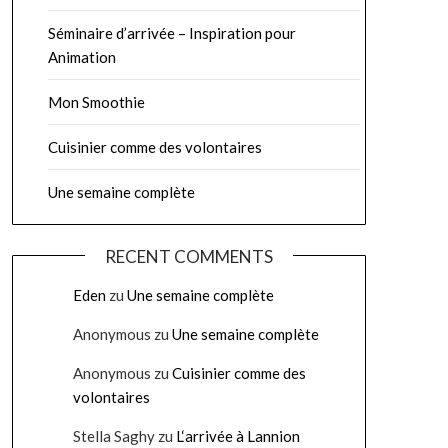
Séminaire d’arrivée – Inspiration pour
Animation
Mon Smoothie
Cuisinier comme des volontaires
Une semaine complète
RECENT COMMENTS
Eden
zu
Une semaine complète
Anonymous
zu
Une semaine complète
Anonymous
zu
Cuisinier comme des
volontaires
Stella Saghy
zu
L‘arrivée à Lannion