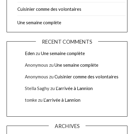
Cuisinier comme des volontaires
Une semaine complète
RECENT COMMENTS
Eden
zu
Une semaine complète
Anonymous
zu
Une semaine complète
Anonymous
zu
Cuisinier comme des volontaires
Stella Saghy
zu
L‘arrivée à Lannion
tomke
zu
L‘arrivée à Lannion
ARCHIVES