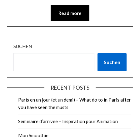
Read more
SUCHEN
Suchen
RECENT POSTS
Paris en un jour (et un demi) – What do to in Paris after
you have seen the musts
Séminaire d’arrivée – Inspiration pour Animation
Mon Smoothie