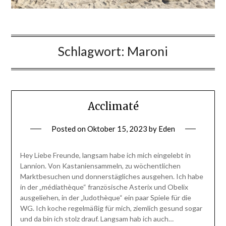
Schlagwort:
Maroni
Acclimaté
Posted on
Oktober 15, 2023
by
Eden
Hey Liebe Freunde, langsam habe ich mich eingelebt in
Lannion. Von Kastaniensammeln, zu wöchentlichen
Marktbesuchen und donnerstägliches ausgehen. Ich habe
in der „médiathèque“ französische Asterix und Obelix
ausgeliehen, in der „ludothèque“ ein paar Spiele für die
WG. Ich koche regelmäßig für mich, ziemlich gesund sogar
und da bin ich stolz drauf. Langsam hab ich auch…