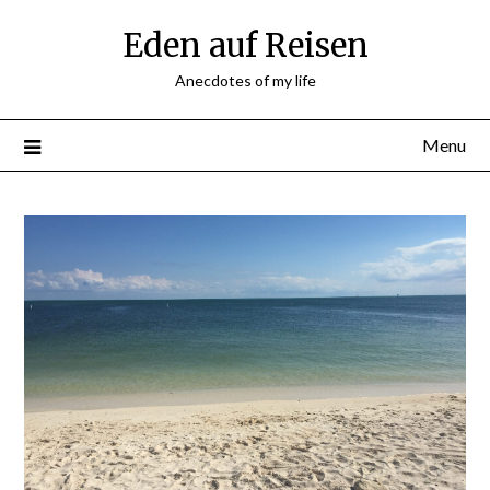
Skip
Eden auf Reisen
to
content
Anecdotes of my life
Menu