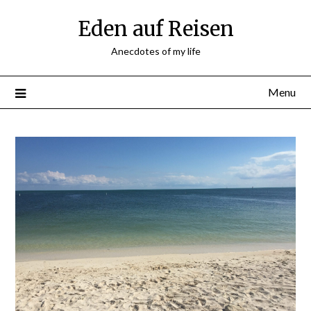
Skip
Eden auf Reisen
to
content
Anecdotes of my life
Menu