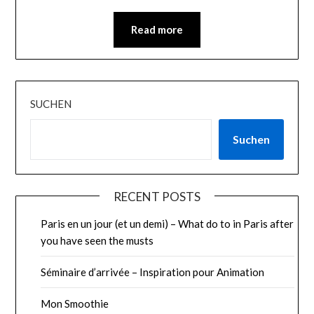
Read more
SUCHEN
Suchen
RECENT POSTS
Paris en un jour (et un demi) – What do to in Paris after
you have seen the musts
Séminaire d’arrivée – Inspiration pour Animation
Mon Smoothie