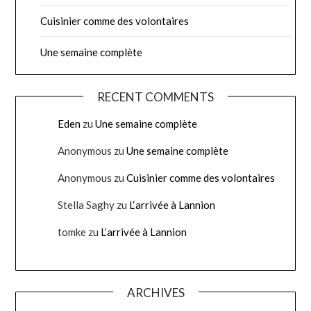
Cuisinier comme des volontaires
Une semaine complète
RECENT COMMENTS
Eden
zu
Une semaine complète
Anonymous
zu
Une semaine complète
Anonymous
zu
Cuisinier comme des volontaires
Stella Saghy
zu
L‘arrivée à Lannion
tomke
zu
L‘arrivée à Lannion
ARCHIVES