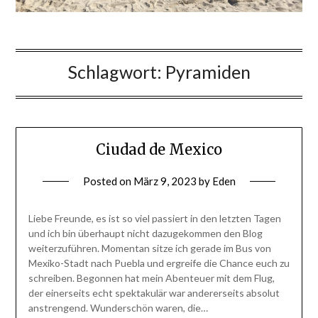
Schlagwort:
Pyramiden
Ciudad de Mexico
Posted on
März 9, 2023
by
Eden
Liebe Freunde, es ist so viel passiert in den letzten Tagen
und ich bin überhaupt nicht dazugekommen den Blog
weiterzuführen. Momentan sitze ich gerade im Bus von
Mexiko-Stadt nach Puebla und ergreife die Chance euch zu
schreiben. Begonnen hat mein Abenteuer mit dem Flug,
der einerseits echt spektakulär war andererseits absolut
anstrengend. Wunderschön waren, die…