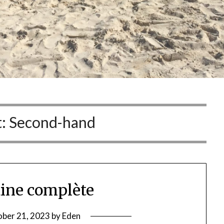
t:
Second-hand
ine complète
ber 21, 2023
by
Eden