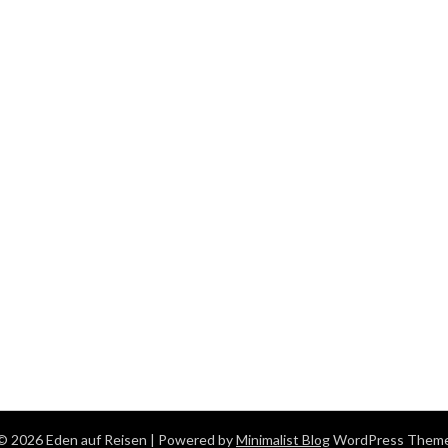
© 2026 Eden auf Reisen
| Powered by
Minimalist Blog
WordPress Them