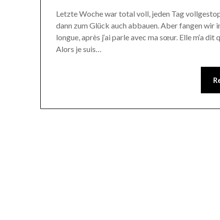
Letzte Woche war total voll, jeden Tag vollgesto
dann zum Glück auch abbauen. Aber fangen wir in
longue, après j‘ai parle avec ma sœur. Elle m‘a dit 
Alors je suis…
R