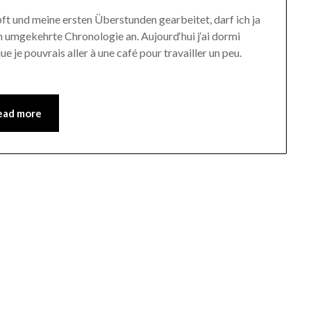
pft und meine ersten Überstunden gearbeitet, darf ich ja
 umgekehrte Chronologie an. Aujourd‘hui j‘ai dormi
que je pouvrais aller à une café pour travailler un peu.
ead more