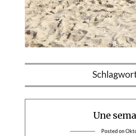
Schlagwor
Une sema
Posted on
Okto