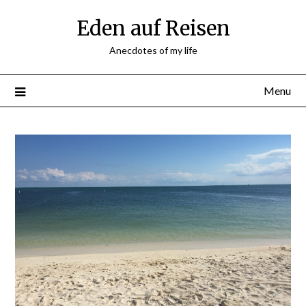
Skip
Eden auf Reisen
to
content
Anecdotes of my life
Menu