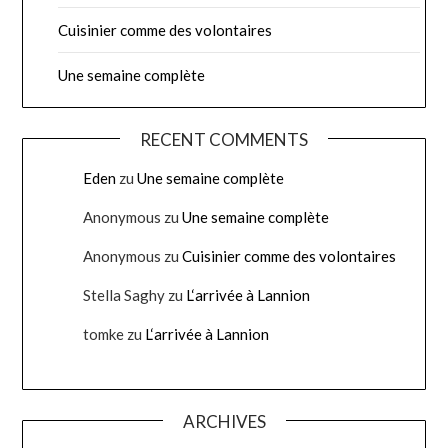
Cuisinier comme des volontaires
Une semaine complète
RECENT COMMENTS
Eden
zu
Une semaine complète
Anonymous
zu
Une semaine complète
Anonymous
zu
Cuisinier comme des volontaires
Stella Saghy
zu
L‘arrivée à Lannion
tomke
zu
L‘arrivée à Lannion
ARCHIVES