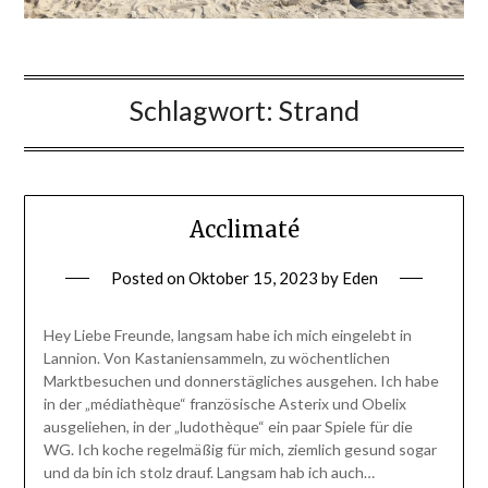
Schlagwort:
Strand
Acclimaté
Posted on
Oktober 15, 2023
by
Eden
Hey Liebe Freunde, langsam habe ich mich eingelebt in
Lannion. Von Kastaniensammeln, zu wöchentlichen
Marktbesuchen und donnerstägliches ausgehen. Ich habe
in der „médiathèque“ französische Asterix und Obelix
ausgeliehen, in der „ludothèque“ ein paar Spiele für die
WG. Ich koche regelmäßig für mich, ziemlich gesund sogar
und da bin ich stolz drauf. Langsam hab ich auch…