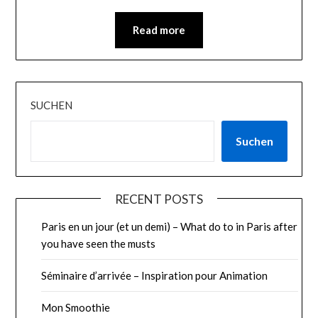
Read more
SUCHEN
Suchen
RECENT POSTS
Paris en un jour (et un demi) – What do to in Paris after
you have seen the musts
Séminaire d’arrivée – Inspiration pour Animation
Mon Smoothie